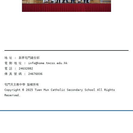
地 址 ︰ 新界屯門建生邨
電 郵 地 址 ︰ info@home.tmcss.edu.hk
電 話 ︰ 24632082
傳 真 號 碼 ︰ 24676036
屯門天主教中學 版權所有
Copyright © 2025 Tuen Mun Catholic Secondary School All Rights 
Reserved. 