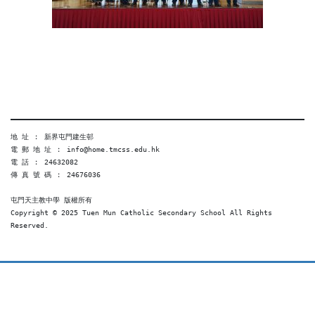
地 址 ︰ 新界屯門建生邨
電 郵 地 址 ︰ info@home.tmcss.edu.hk
電 話 ︰ 24632082
傳 真 號 碼 ︰ 24676036
屯門天主教中學 版權所有
Copyright © 2025 Tuen Mun Catholic Secondary School All Rights 
Reserved. 