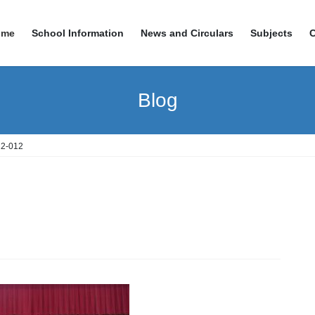
ome
School Information
News and Circulars
Subjects
Blog
2-012