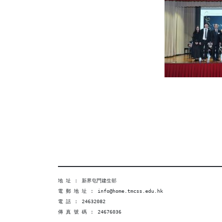
地 址 ︰ 新界屯門建生邨
電 郵 地 址 ︰ info@home.tmcss.edu.hk
電 話 ︰ 24632082
傳 真 號 碼 ︰ 24676036