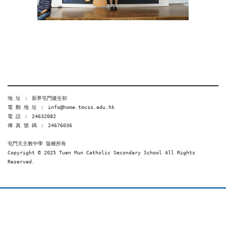
地 址 ︰ 新界屯門建生邨
電 郵 地 址 ︰ info@home.tmcss.edu.hk
電 話 ︰ 24632082
傳 真 號 碼 ︰ 24676036
屯門天主教中學 版權所有
Copyright © 2025 Tuen Mun Catholic Secondary School All Rights 
Reserved. 