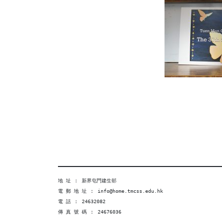
地 址 ︰ 新界屯門建生邨
電 郵 地 址 ︰ info@home.tmcss.edu.hk
電 話 ︰ 24632082
傳 真 號 碼 ︰ 24676036