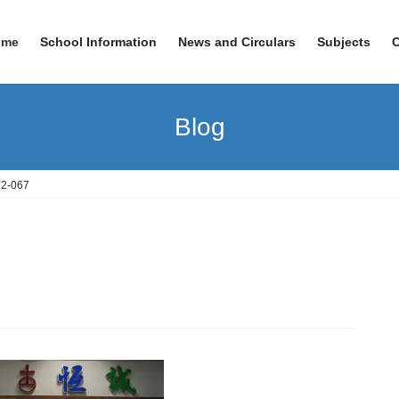
ome
School Information
News and Circulars
Subjects
Blog
2-067