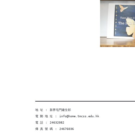
地 址 ︰ 新界屯門建生邨
電 郵 地 址 ︰ info@home.tmcss.edu.hk
電 話 ︰ 24632082
傳 真 號 碼 ︰ 24676036