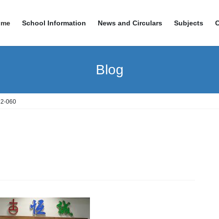
ome
School Information
News and Circulars
Subjects
Blog
2-060