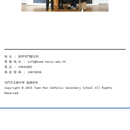
地 址 ︰ 新界屯門建生邨
電 郵 地 址 ︰ info@home.tmcss.edu.hk
電 話 ︰ 24632082
傳 真 號 碼 ︰ 24676036
屯門天主教中學 版權所有
Copyright © 2025 Tuen Mun Catholic Secondary School All Rights 
Reserved. 