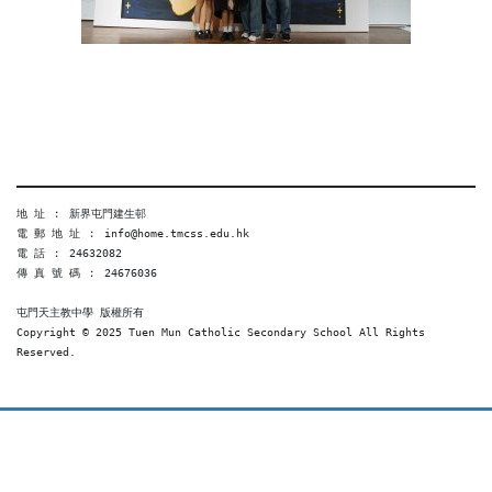
地 址 ︰ 新界屯門建生邨
電 郵 地 址 ︰ info@home.tmcss.edu.hk
電 話 ︰ 24632082
傳 真 號 碼 ︰ 24676036
屯門天主教中學 版權所有
Copyright © 2025 Tuen Mun Catholic Secondary School All Rights 
Reserved. 