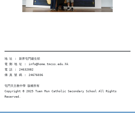
地 址 ︰ 新界屯門建生邨
電 郵 地 址 ︰ info@home.tmcss.edu.hk
電 話 ︰ 24632082
傳 真 號 碼 ︰ 24676036
屯門天主教中學 版權所有
Copyright © 2025 Tuen Mun Catholic Secondary School All Rights 
Reserved. 