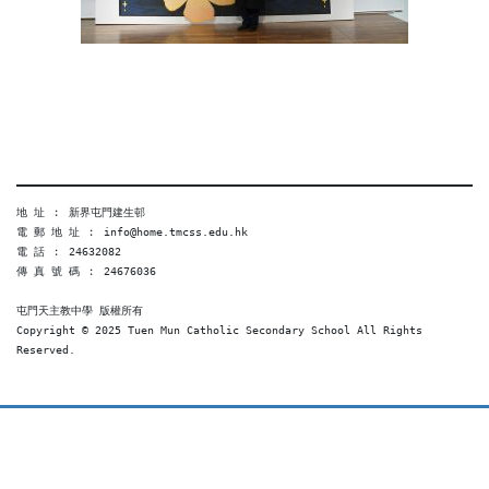
地 址 ︰ 新界屯門建生邨
電 郵 地 址 ︰ info@home.tmcss.edu.hk
電 話 ︰ 24632082
傳 真 號 碼 ︰ 24676036
屯門天主教中學 版權所有
Copyright © 2025 Tuen Mun Catholic Secondary School All Rights 
Reserved. 