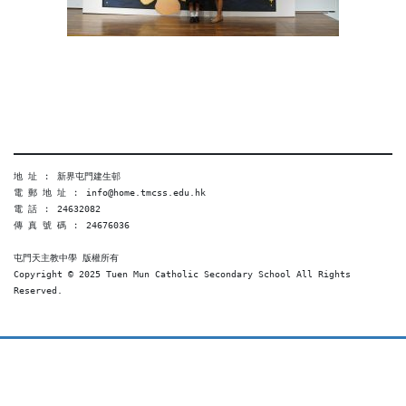
地 址 ︰ 新界屯門建生邨
電 郵 地 址 ︰ info@home.tmcss.edu.hk
電 話 ︰ 24632082
傳 真 號 碼 ︰ 24676036
屯門天主教中學 版權所有
Copyright © 2025 Tuen Mun Catholic Secondary School All Rights 
Reserved. 