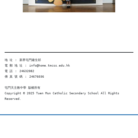
地 址 ︰ 新界屯門建生邨
電 郵 地 址 ︰ info@home.tmcss.edu.hk
電 話 ︰ 24632082
傳 真 號 碼 ︰ 24676036
屯門天主教中學 版權所有
Copyright © 2025 Tuen Mun Catholic Secondary School All Rights 
Reserved. 