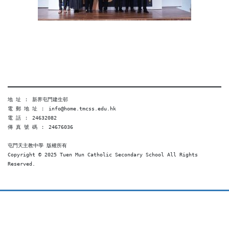
地 址 ︰ 新界屯門建生邨
電 郵 地 址 ︰ info@home.tmcss.edu.hk
電 話 ︰ 24632082
傳 真 號 碼 ︰ 24676036
屯門天主教中學 版權所有
Copyright © 2025 Tuen Mun Catholic Secondary School All Rights 
Reserved. 