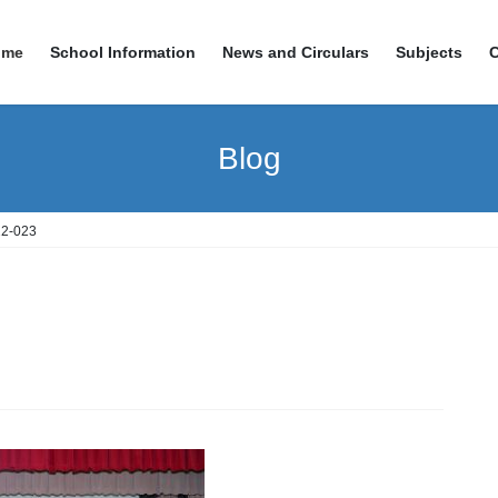
ome
School Information
News and Circulars
Subjects
Blog
2-023