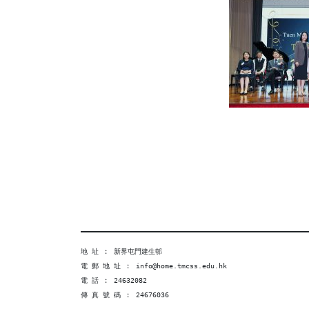
地 址 ︰ 新界屯門建生邨
電 郵 地 址 ︰ info@home.tmcss.edu.hk
電 話 ︰ 24632082
傳 真 號 碼 ︰ 24676036