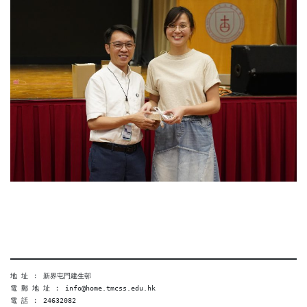
地 址 ︰ 新界屯門建生邨
電 郵 地 址 ︰ info@home.tmcss.edu.hk
電 話 ︰ 24632082