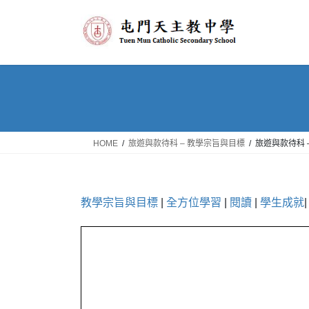
Skip
Skip
to
to
the
the
content
Navigation
HOME
旅遊與款待科 – 教學宗旨與目標
旅遊與款待科 
教學宗旨與目標
|
全方位學習
|
閱讀
|
學生成就