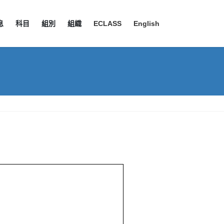
息
科目
組別
組織
ECLASS
English