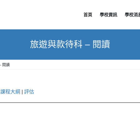
首頁
學校資訊
學校消
旅遊與款待科 – 閱讀
– 閱讀
|
課程大綱
|
評估