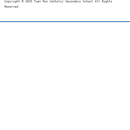
Copyright © 2025 Tuen Mun Catholic Secondary School All Rights 
Reserved. 