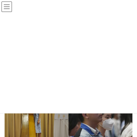
Skip
Skip
to
to
the
the
content
Navigation
復活節禮儀
HOME
復活節禮儀