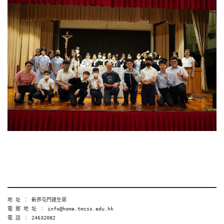
地 址 ︰ 新界屯門建生邨
電 郵 地 址 ︰ info@home.tmcss.edu.hk
電 話 ︰ 24632082