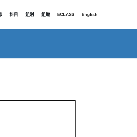
息
科目
組別
組織
ECLASS
English