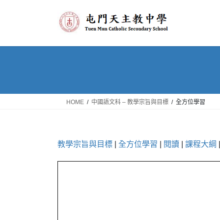
Skip
Skip
to
to
the
the
content
Navigation
HOME
中國語文科 – 教學宗旨與目標
全方位學習
教學宗旨與目標
|
全方位學習
|
閱讀
|
課程大綱