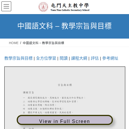
Skip
Skip
to
to
the
the
content
Navigation
中國語文科 – 教學宗旨與目標
HOME
中國語文科 – 教學宗旨與目標
教學宗旨與目標
|
全方位學習
|
閱讀
|
課程大綱
|
評估
|
參考網址
View in Full Screen