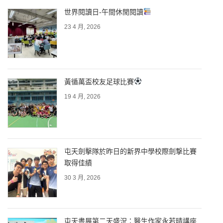
世界閱讀日-午間休閒閱讀
23 4 月, 2026
黃循萬盃校友足球比賽
19 4 月, 2026
屯天劍擊隊於昨日的新界中學校際劍撃比賽
取得佳績
30 3 月, 2026
屯天書展第二天盛況：醫生作家永若晴講座