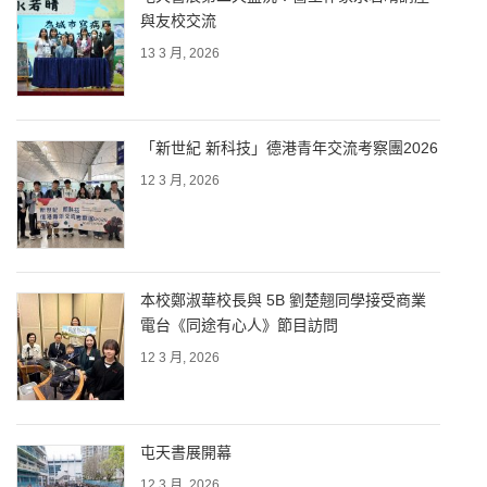
與友校交流
13 3 月, 2026
「新世紀 新科技」德港青年交流考察團2026
12 3 月, 2026
本校鄭淑華校長與 5B 劉楚翹同學接受商業
電台《同途有心人》節目訪問
12 3 月, 2026
屯天書展開幕
12 3 月, 2026