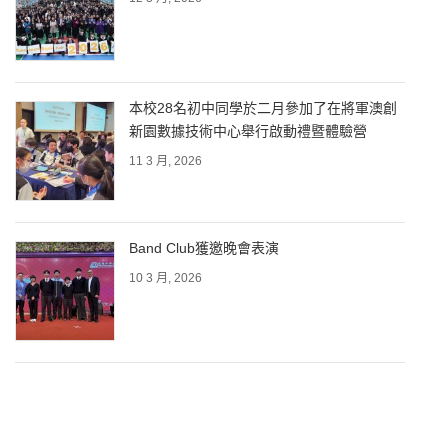
本校28名初中同學於二月參加了在將軍澳創
新園數據技術中心舉行啟動禮暨體驗營
11 3 月, 2026
Band Club獲邀晚會表演
10 3 月, 2026