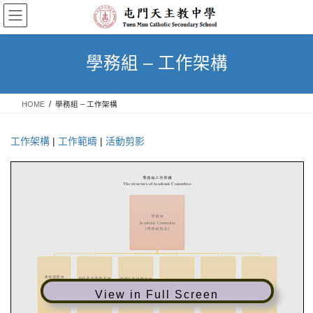
Skip
Skip
to
to
the
the
content
Navigation
學務組 – 工作架構
HOME
學務組 – 工作架構
工作架構
|
工作範疇
|
活動剪影
View in Full Screen