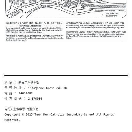
地 址 ︰ 新界屯門建生邨
電 郵 地 址 ︰ info@home.tmcss.edu.hk
電 話 ︰ 24632082
傳 真 號 碼 ︰ 24676036
屯門天主教中學 版權所有
Copyright © 2025 Tuen Mun Catholic Secondary School All Rights 
Reserved. 