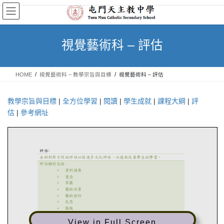
Skip
Skip
to
to
the
the
content
Navigation
視覺藝術科 – 評估
HOME
視覺藝術科 – 教學宗旨與目標
視覺藝術科 – 評估
教學宗旨與目標
|
全方位學習
|
閱讀
|
學生成就
|
課程大綱
|
評
估
|
參考網址
View in Full Screen