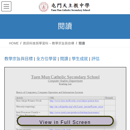
Skip
Skip
to
to
the
the
content
Navigation
閱讀
HOME
資訊科技與學習科 – 教學宗旨與目標
閱讀
教學宗旨與目標
|
全方位學習
|
閱讀
|
學生成就
|
評估
View in Full Screen