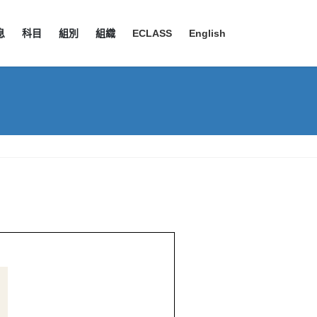
息
科目
組別
組織
ECLASS
English