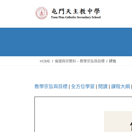
Skip
Skip
to
to
the
the
content
Navigation
HOME
倫理與宗教科 – 教學宗旨與目標
評估
教學宗旨與目標
|
全方位學習
|
閱讀
|
課程大綱