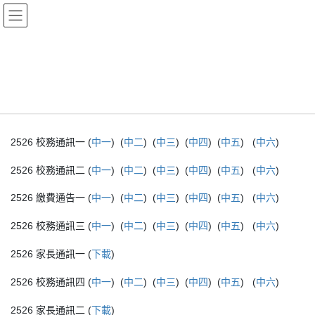
Skip
Skip
to
to
the
the
content
Navigation
校務通訊 2025-2026
HOME
校務通訊 2025-2026
2526 校務通訊一 (
中一
) (
中二
) (
中三
) (
中四
) (
中五
) (
中六
)
2526 校務通訊二 (
中一
) (
中二
) (
中三
) (
中四
) (
中五
) (
中六
)
2526 繳費通告一 (
中一
) (
中二
) (
中三
) (
中四
) (
中五
) (
中六
)
2526 校務通訊三 (
中一
) (
中二
) (
中三
) (
中四
) (
中五
) (
中六
)
2526 家長通訊一 (
下載
)
2526 校務通訊四 (
中一
) (
中二
) (
中三
) (
中四
) (
中五
) (
中六
)
2526 家長通訊二 (
下載
)