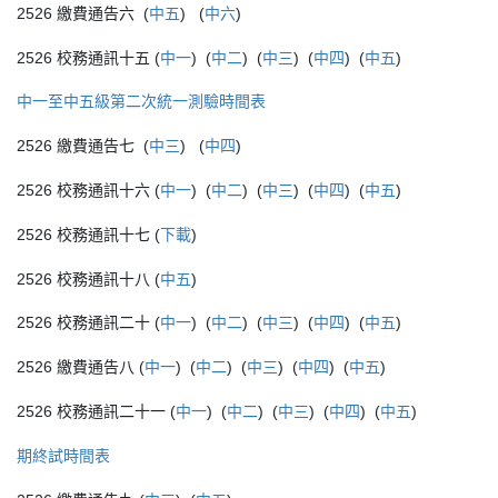
2526 繳費通告六 (
中五
) (
中六
)
2526 校務通訊十五 (
中一
) (
中二
) (
中三
) (
中四
) (
中五
)
中一至中五級第二次統一測驗時間表
2526 繳費通告七 (
中三
) (
中四
)
2526 校務通訊十六 (
中一
) (
中二
) (
中三
) (
中四
) (
中五
)
2526 校務通訊十七 (
下載
)
2526 校務通訊十八 (
中五
)
2526 校務通訊二十 (
中一
) (
中二
) (
中三
) (
中四
) (
中五
)
2526 繳費通告八 (
中一
) (
中二
) (
中三
) (
中四
) (
中五
)
2526 校務通訊二十一 (
中一
) (
中二
) (
中
三
) (
中四
) (
中五
)
期終試時間表