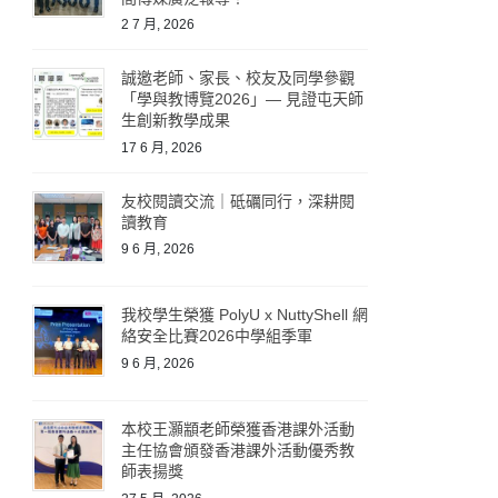
2 7 月, 2026
誠邀老師、家長、校友及同學參觀
「學與教博覽2026」— 見證屯天師
生創新教學成果
17 6 月, 2026
友校閱讀交流｜砥礪同行，深耕閱
讀教育
9 6 月, 2026
我校學生榮獲 PolyU x NuttyShell 網
絡安全比賽2026中學組季軍
9 6 月, 2026
本校王灝顓老師榮獲香港課外活動
主任協會頒發香港課外活動優秀教
師表揚獎