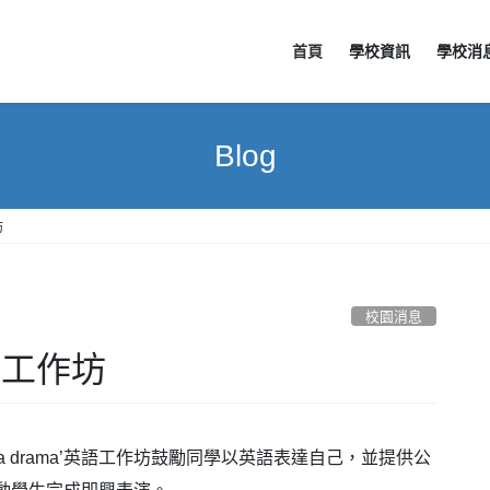
首頁
學校資訊
學校消
Blog
坊
校園消息
英語工作坊
ome a drama’英語工作坊鼓勵同學以英語表達自己，並提供公