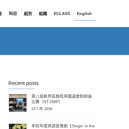
息
科目
組別
組織
ECLASS
English
Recent posts
第八屆新界區聯校英國議會制辯論
比賽（NTJSBP）
13 7 月, 2026
本校年度英語音樂劇《Singin’ in the