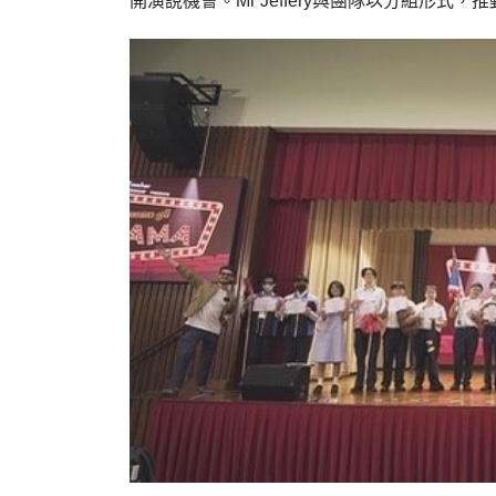
開演說機會。Mr Jeffery與團隊以分組形式