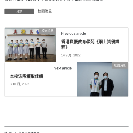
校園消息
分類
校園消息
Previous article
香港資優教育學苑《網上資優課
程》
14 9 月, 2022
校園消息
Next article
本校泳隊獲取佳績
3 10 月, 2022