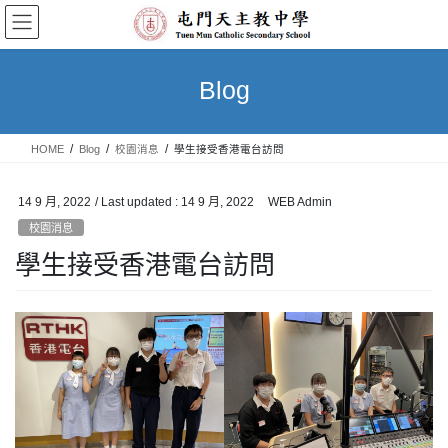
Skip
Skip
to
to
the
the
content
Navigation
Blog
HOME
Blog
校園消息
學生接受香港電台訪問
14 9 月, 2022
/ Last updated :
14 9 月, 2022
WEB Admin
校園消息
學生接受香港電台訪問