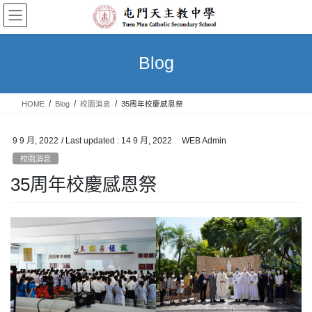
Skip
Skip
to
to
the
the
content
Navigation
Blog
HOME
Blog
校園消息
35周年校慶感恩祭
9 9 月, 2022
/ Last updated :
14 9 月, 2022
WEB Admin
校園消息
35周年校慶感恩祭