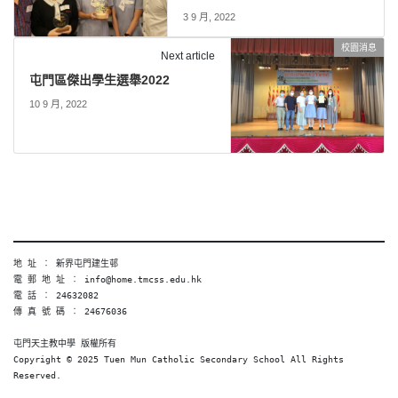
3 9 月, 2022
校園消息
Next article
屯門區傑出學生選舉2022
10 9 月, 2022
地 址 ︰ 新界屯門建生邨
電 郵 地 址 ︰ info@home.tmcss.edu.hk
電 話 ︰ 24632082
傳 真 號 碼 ︰ 24676036
屯門天主教中學 版權所有
Copyright © 2025 Tuen Mun Catholic Secondary School All Rights 
Reserved. 