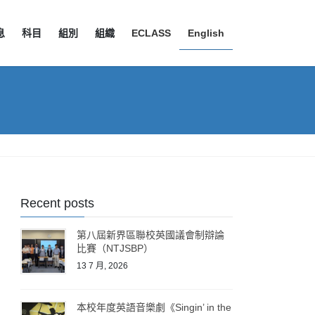
息
科目
組別
組織
ECLASS
English
Recent posts
第八屆新界區聯校英國議會制辯論
比賽（NTJSBP）
13 7 月, 2026
本校年度英語音樂劇《Singin’ in the