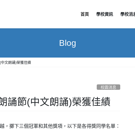
首頁
學校資訊
學校消
Blog
(中文朗誦)榮獲佳績
校園消息
朗誦節(中文朗誦)榮獲佳績
卓越，擲下三個冠軍和其他獎項，以下是各得獎同學名單：