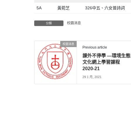
5A
黃菀芝
326中五、六女普詩詞
校園消息
分類
校園消息
Previous article
課外不停學 —環境生態
文化網上學習課程
2020-21
29 1 月, 2021