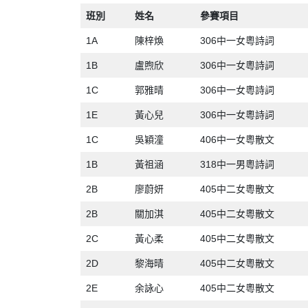
班別
姓名
參賽項目
1A
陳梓煥
306中一女粵詩詞
1B
盧煦欣
306中一女粵詩詞
1C
郭雅晴
306中一女粵詩詞
1E
黃心兒
306中一女粵詩詞
1C
吳穎潼
406中一女粵散文
1B
黃祖涵
318中一男粵詩詞
2B
廖蔚妍
405中二女粵散文
2B
關加淇
405中二女粵散文
2C
黃心柔
405中二女粵散文
2D
黎海晴
405中二女粵散文
2E
余詠心
405中二女粵散文