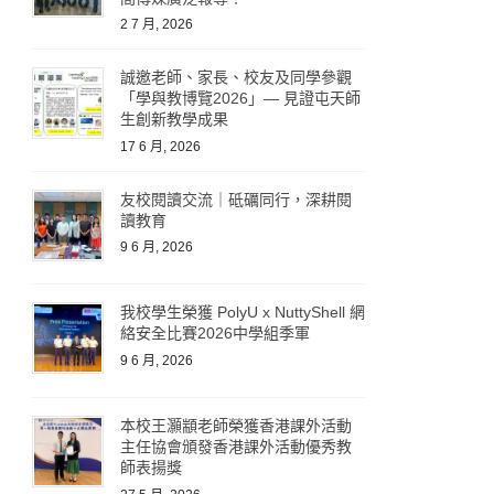
2 7 月, 2026
誠邀老師、家長、校友及同學參觀
「學與教博覽2026」— 見證屯天師
生創新教學成果
17 6 月, 2026
友校閱讀交流｜砥礪同行，深耕閱
讀教育
9 6 月, 2026
我校學生榮獲 PolyU x NuttyShell 網
絡安全比賽2026中學組季軍
9 6 月, 2026
本校王灝顓老師榮獲香港課外活動
主任協會頒發香港課外活動優秀教
師表揚獎