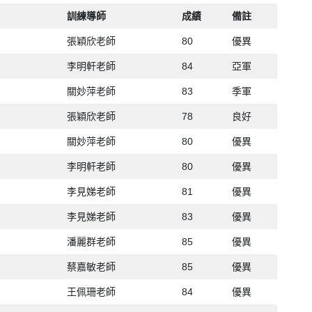
訓練導師
成績
備註
張穎欣老師
80
優異
李明軒老師
84
亞軍
關妙萍老師
83
季軍
張穎欣老師
78
良好
關妙萍老師
80
優異
李明軒老師
80
優異
李見娣老師
81
優異
李見娣老師
83
優異
潘麗群老師
85
優異
蔡嘉敏老師
85
優異
王佩珊老師
84
優異