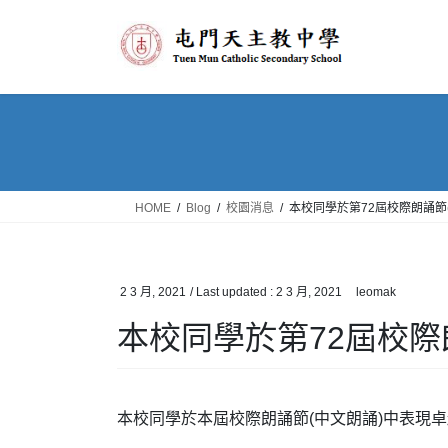
Skip
Skip
to
to
the
the
content
Navigation
HOME
Blog
校園消息
本校同學於第72屆校際朗誦節
2 3 月, 2021
/ Last updated :
2 3 月, 2021
leomak
本校同學於第72屆校際
本校同學於本屆校際朗誦節(中文朗誦)中表現