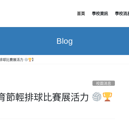
首頁
學校資訊
學校消
Blog
排球比賽展活力
】
校園消息
育節輕排球比賽展活力