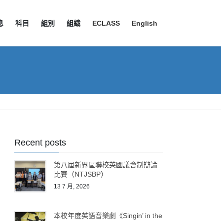
息
科目
組別
組織
ECLASS
English
Recent posts
第八屆新界區聯校英國議會制辯論
比賽（NTJSBP）
13 7 月, 2026
本校年度英語音樂劇《Singin’ in the