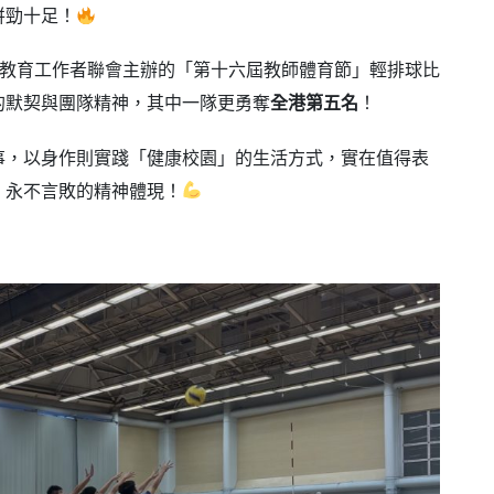
拼勁十足！
香港教育工作者聯會主辦的「第十六屆教師體育節」輕排球比
的默契與團隊精神，其中一隊更勇奪
全港第五名
！
事，以身作則實踐「健康校園」的生活方式，實在值得表
、永不言敗的精神體現！