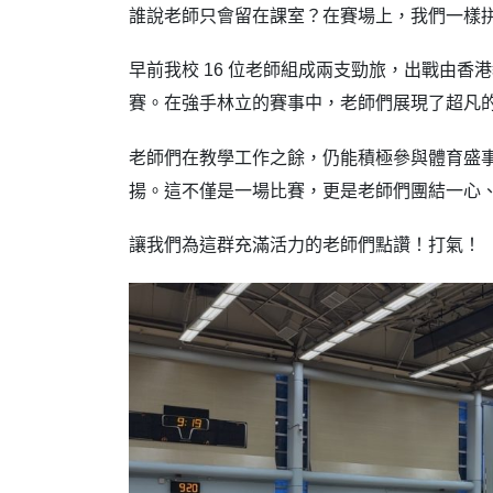
誰說老師只會留在課室？在賽場上，我們一樣
早前我校 16 位老師組成兩支勁旅，出戰由
賽。在強手林立的賽事中，老師們展現了超凡
老師們在教學工作之餘，仍能積極參與體育盛
揚。這不僅是一場比賽，更是老師們團結一心
讓我們為這群充滿活力的老師們點讚！打氣！