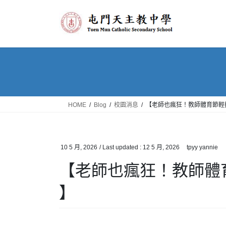
Skip
Skip
to
to
the
the
content
Navigation
HOME
Blog
校園消息
【老師也瘋狂！教師體育節輕
10 5 月, 2026
/ Last updated :
12 5 月, 2026
tpyy yannie
【老師也瘋狂！教師體
】