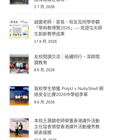
2 7 月, 2026
誠邀老師、家長、校友及同學參觀
「學與教博覽2026」— 見證屯天師
生創新教學成果
17 6 月, 2026
友校閱讀交流｜砥礪同行，深耕閱
讀教育
9 6 月, 2026
我校學生榮獲 PolyU x NuttyShell 網
絡安全比賽2026中學組季軍
9 6 月, 2026
本校王灝顓老師榮獲香港課外活動
主任協會頒發香港課外活動優秀教
師表揚獎