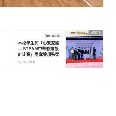
校園消息
Next article
本校學生於「心繫家國
— STEAM中華彩燈設
計比賽」勇奪雙項殊榮
11 5 月, 2026