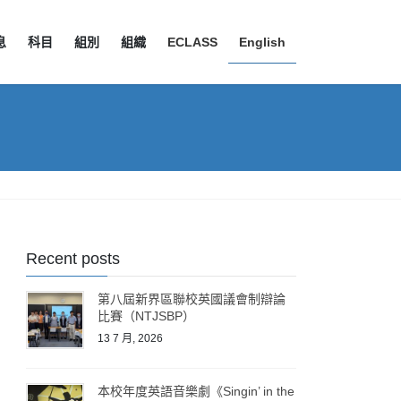
息
科目
組別
組織
ECLASS
English
Recent posts
第八屆新界區聯校英國議會制辯論
比賽（NTJSBP）
13 7 月, 2026
本校年度英語音樂劇《Singin’ in the