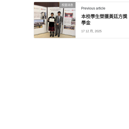
校園消息
Previous article
本校學生榮獲黃廷方獎
學金
17 12 月, 2025