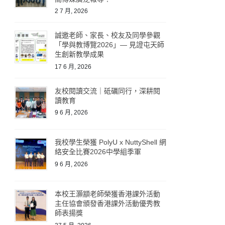
2 7 月, 2026
誠邀老師、家長、校友及同學參觀
「學與教博覽2026」— 見證屯天師
生創新教學成果
17 6 月, 2026
友校閱讀交流｜砥礪同行，深耕閱
讀教育
9 6 月, 2026
我校學生榮獲 PolyU x NuttyShell 網
絡安全比賽2026中學組季軍
9 6 月, 2026
本校王灝顓老師榮獲香港課外活動
主任協會頒發香港課外活動優秀教
師表揚獎