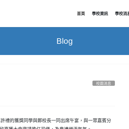
首頁
學校資訊
學校消
Blog
校園消息
嘉許禮的獲獎同學與鄭校長一同出席午宴，與一眾嘉賓分