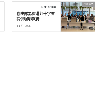
校園消息
Next article
咖啡隊為香港紅十字會
提供咖啡款待
4 1 月, 2026