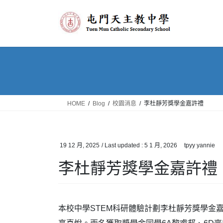
Skip
Skip
to
to
the
the
content
Navigation
HOME
Blog
校園消息
李杜靜芳獎學金嘉許禮
19 12 月, 2025
/ Last updated :
5 1 月, 2026
tpyy yannie
李杜靜芳獎學金嘉許禮
本校中學STEM科研體驗計劃李杜靜芳獎學金