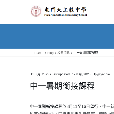
Skip
Skip
to
to
the
the
content
Navigation
HOME
Blog
校園消息
中一暑期銜接課程
11 8 月, 2025
/ Last updated :
19 8 月, 2025
tpyy yannie
中一暑期銜接課程
中一暑期銜接課程於8月11至16日舉行，中