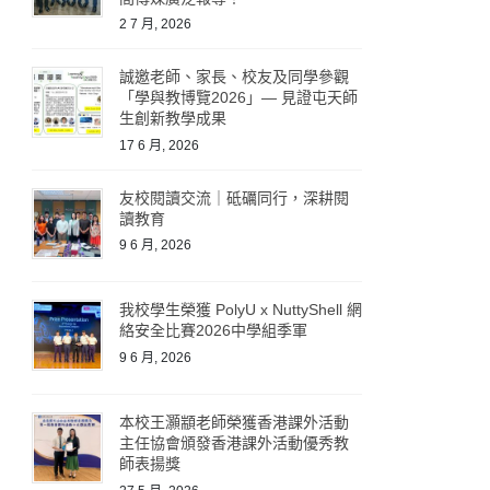
2 7 月, 2026
誠邀老師、家長、校友及同學參觀
「學與教博覽2026」— 見證屯天師
生創新教學成果
17 6 月, 2026
友校閱讀交流｜砥礪同行，深耕閱
讀教育
9 6 月, 2026
我校學生榮獲 PolyU x NuttyShell 網
絡安全比賽2026中學組季軍
9 6 月, 2026
本校王灝顓老師榮獲香港課外活動
主任協會頒發香港課外活動優秀教
師表揚獎