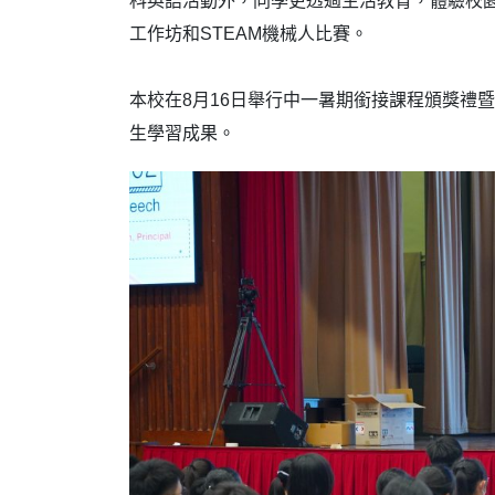
科英語活動外，同學更透過生活教育，體驗校
工作坊和STEAM機械人比賽。
本校在8月16日舉行中一暑期銜接課程頒獎禮
生學習成果。