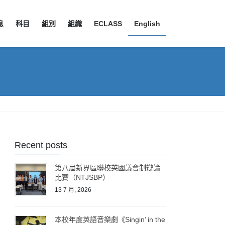
息
科目
組別
組織
ECLASS
English
Recent posts
第八屆新界區聯校英國議會制辯論
比賽（NTJSBP）
13 7 月, 2026
本校年度英語音樂劇《Singin’ in the