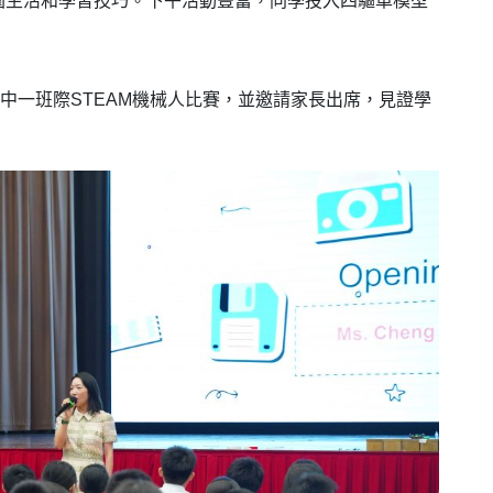
園生活和學習技巧。下午活動豐富，同學投入四驅車模型
暨中一班際STEAM機械人比賽，並邀請家長出席，見證學