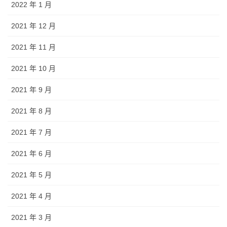
2022 年 1 月
2021 年 12 月
2021 年 11 月
2021 年 10 月
2021 年 9 月
2021 年 8 月
2021 年 7 月
2021 年 6 月
2021 年 5 月
2021 年 4 月
2021 年 3 月