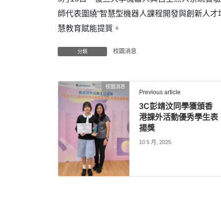
師代表圍繞“智慧型機器人課程開發與創新人才
慧教育賦能提質。
校園消息
分類
校園消息
Previous article
3C彭靖汶同學獲頒香
港課外活動優秀學生表
揚獎
10 5 月, 2025