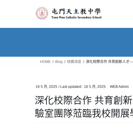
Skip
Skip
to
to
the
the
content
Navigation
HOME
Blog
校園消息
深化校際合作 共育創新人才
16 5 月, 2025
/ Last updated :
16 5 月, 2025
WEB Admin
深化校際合作 共育創
驗室團隊蒞臨我校開展