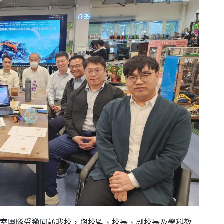
驗室團隊受邀回訪我校，與校監、校長、副校長及學科教