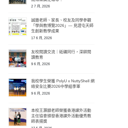
2 7 月, 2026
誠邀老師、家長、校友及同學參觀
「學與教博覽2026」— 見證屯天師
生創新教學成果
17 6 月, 2026
友校閱讀交流｜砥礪同行，深耕閱
讀教育
9 6 月, 2026
我校學生榮獲 PolyU x NuttyShell 網
絡安全比賽2026中學組季軍
9 6 月, 2026
本校王灝顓老師榮獲香港課外活動
主任協會頒發香港課外活動優秀教
師表揚獎