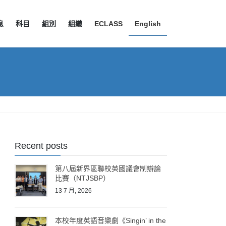
息
科目
組別
組織
ECLASS
English
Recent posts
第八屆新界區聯校英國議會制辯論
比賽（NTJSBP）
13 7 月, 2026
本校年度英語音樂劇《Singin’ in the