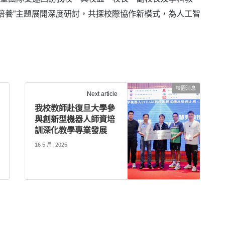
培養”主題展開深度研討，共探校際協作新模式，為人工智
校園消息
Next article
我校教師赴復旦大學參
與創新型機器人師資培
訓深化教學專業發展
16 5 月, 2025