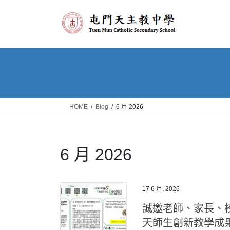
Skip
Skip
to
to
the
the
content
Navigation
HOME
Blog
6 月 2026
6 月 2026
17 6 月, 2026
誠邀老師、家長、校
天師生創新教學成