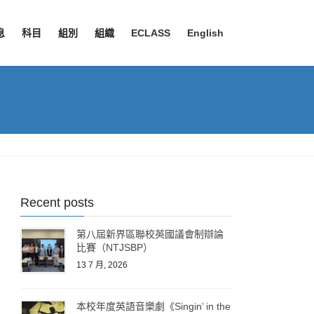
息
科目
組別
組織
ECLASS
English
Recent posts
第八屆新界區聯校英國議會制辯論
比賽（NTJSBP）
13 7 月, 2026
本校年度英語音樂劇《Singin’ in the