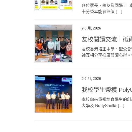
各位家長、校友及同學： 
十分榮幸能參與假 […]
9 6 月, 2026
友校閱讀交流｜砥
友校香港培正中學、聖公會
師互相分享推廣閱讀心得。學
9 6 月, 2026
我校學生榮獲 PolyU
本校向來重視培育學生的創
大學及 NuttyShell& […]