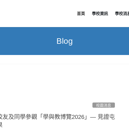
首頁
學校資訊
學校消
Blog
校園消息
友及同學參觀「學與教博覽2026」— 見證屯
果