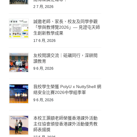
2 7 月, 2026
誠邀老師、家長、校友及同學參觀
「學與教博覽2026」— 見證屯天師
生創新教學成果
17 6 月, 2026
友校閱讀交流｜砥礪同行，深耕閱
讀教育
9 6 月, 2026
我校學生榮獲 PolyU x NuttyShell 網
絡安全比賽2026中學組季軍
9 6 月, 2026
本校王灝顓老師榮獲香港課外活動
主任協會頒發香港課外活動優秀教
師表揚獎