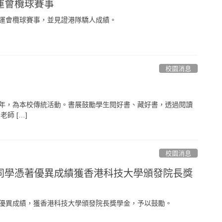
運會欖球賽事
運會欖球賽事，並見證港隊驕人成績。
校園消息
年，為本校傳統活動。書展鼓勵學生閱好書、藏好書，透過閱讀
師 […]
校園消息
同學憑著優異成績獲香港科技大學頒發院長獎
優異成績，獲香港科技大學頒發院長獎學金，予以鼓勵。