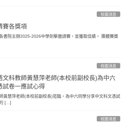
校園消息
請賽各獎項
書院主辦2025-2026中學劍擊邀請賽，並獲取佳績。 團體賽獎
校園消息
語文科教師黃慧萍老師(本校前副校長)為中六
憑試卷一應試心得
師黃慧萍老師(本校前副校長)蒞臨，為中六同學分享中文科文憑試
 […]
校園消息