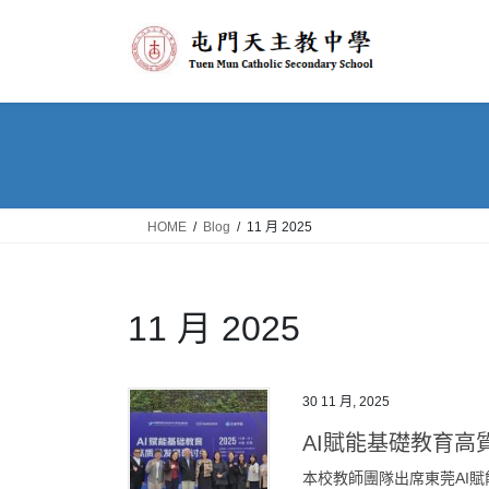
Skip
Skip
to
to
the
the
content
Navigation
HOME
Blog
11 月 2025
11 月 2025
30 11 月, 2025
AI賦能基礎教育高
本校教師團隊出席東莞AI