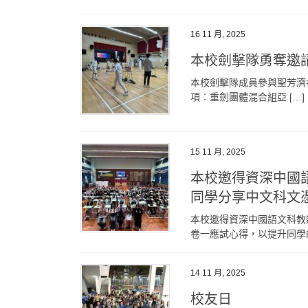
16 11 月, 2025
本校劍擊隊勇奪邀
本校劍擊隊成員參與聖芳濟各
項︰重劍團體混合組亞 […]
15 11 月, 2025
本校邀得資深中國
同學分享中文科文
本校邀得資深中國語文科教
卷一應試心得，以提升同學的
14 11 月, 2025
校友日