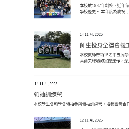
本校於1987年創校，近
學校歷史。 本年度為慶祝 [
14 11 月, 2025
師生投身全運會義
本校教師帶領15名中五同
高爾夫球場的實際運作，深入
14 11 月, 2025
領袖訓練營
本校學生會和學會領袖參與領袖訓練營，培養團體合
12 11 月, 2025