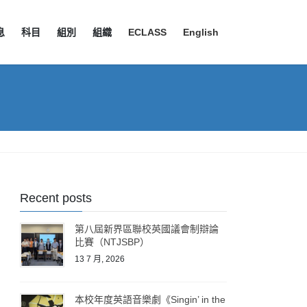
息
科目
組別
組織
ECLASS
English
Recent posts
第八屆新界區聯校英國議會制辯論
比賽（NTJSBP）
13 7 月, 2026
本校年度英語音樂劇《Singin’ in the