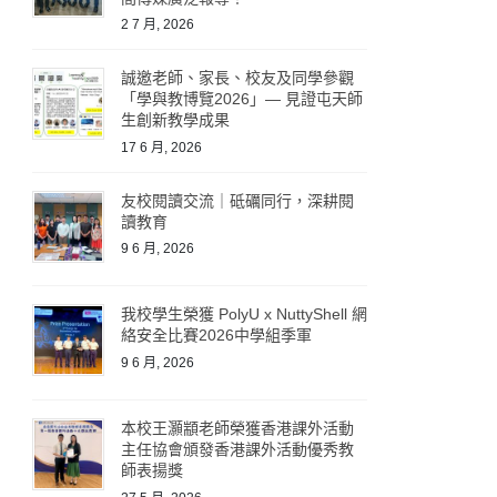
2 7 月, 2026
誠邀老師、家長、校友及同學參觀
「學與教博覽2026」— 見證屯天師
生創新教學成果
17 6 月, 2026
友校閱讀交流｜砥礪同行，深耕閱
讀教育
9 6 月, 2026
我校學生榮獲 PolyU x NuttyShell 網
絡安全比賽2026中學組季軍
9 6 月, 2026
本校王灝顓老師榮獲香港課外活動
主任協會頒發香港課外活動優秀教
師表揚獎