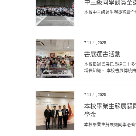
中三級同學觀賞全
本校中三級師生獲邀觀賞全
7 11 月, 2025
書展選書活動
本校舉辦書展已長達三十多
增長知識。 本校書展傳統由老
7 11 月, 2025
本校畢業生蘇展毅
學金
本校畢業生蘇展毅同學憑著