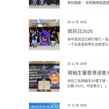
學校觀課。 老師團隊期望透過
28 11 月, 2025
資訊日2025
本年資訊日已順行舉行。區
一千名家長和學生出席翌日（
22 11 月, 2025
領袖生獲香港浸會
本校三名領袖生5A葉子瑜
計劃 2025」中因表示 […]
21 11 月, 2025