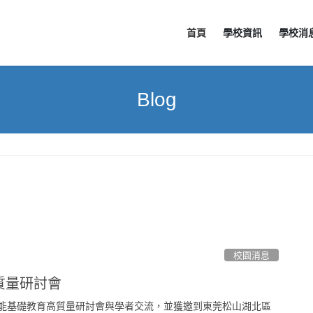
首頁
學校資訊
學校消
Blog
校園消息
質量研討會
賦能基礎教育高質量研討會與學者交流，並獲邀到東莞松山湖北區