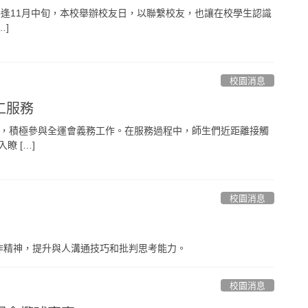
年每逢11月中旬，本校舉辦校友日，以聯繫校友，也讓在校學生認識
…]
校園消息
工服務
學，積極參與全運會義務工作。在服務過程中，師生們近距離接觸
瞭 […]
校園消息
作精神，提升與人溝通技巧和批判思考能力。
校園消息