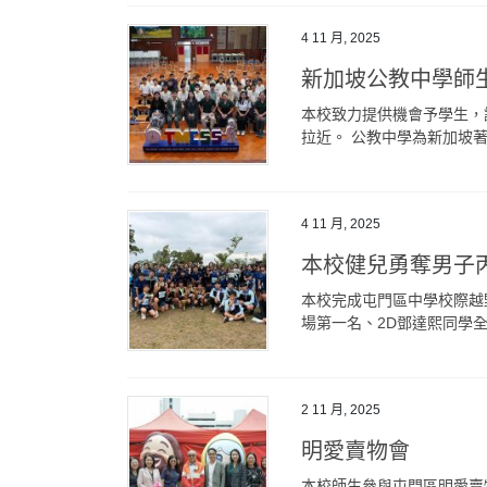
4 11 月, 2025
新加坡公教中學師
本校致力提供機會予學生，
拉近。 公教中學為新加坡著名
4 11 月, 2025
本校健兒勇奪男子
本校完成屯門區中學校際越
場第一名、2D鄧達熙同學全場
2 11 月, 2025
明愛賣物會
本校師生參與屯門區明愛賣