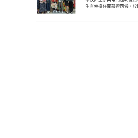
生有幸擔任開幕禮司儀，校園