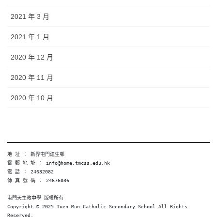
2021 年 3 月
2021 年 1 月
2020 年 12 月
2020 年 11 月
2020 年 10 月
地 址 ︰ 新界屯門建生邨
電 郵 地 址 ︰ info@home.tmcss.edu.hk
電 話 ︰ 24632082
傳 真 號 碼 ︰ 24676036
屯門天主教中學 版權所有
Copyright © 2025 Tuen Mun Catholic Secondary School All Rights 
Reserved. 