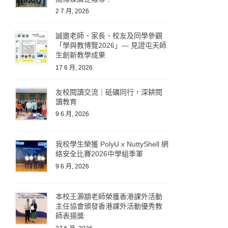
2 7 月, 2026
誠邀老師、家長、校友及同學參觀
「學與教博覽2026」— 見證屯天師
生創新教學成果
17 6 月, 2026
友校閱讀交流｜砥礪同行，深耕閱
讀教育
9 6 月, 2026
我校學生榮獲 PolyU x NuttyShell 網
絡安全比賽2026中學組季軍
9 6 月, 2026
本校王灝顓老師榮獲香港課外活動
主任協會頒發香港課外活動優秀教
師表揚獎