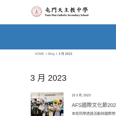
Skip
Skip
to
to
the
the
content
Navigation
HOME
Blog
3 月 2023
3 月 2023
25 3 月, 2023
AFS國際文化節202
本校同學透過活動與國際學