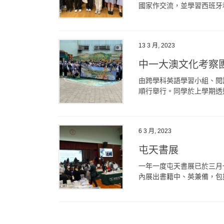
國家作交流，並學習西班牙和
13 3 月, 2023
中一大澳文化考察
由跨學科英語學習小組、閱
順行舉行。同學於上學期透過
6 3 月, 2023
屯天書展
一年一度屯天書展已於三月
內展出書籍中、英兼備，包括