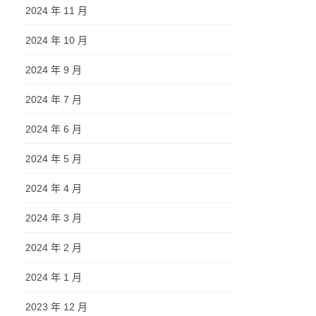
2024 年 11 月
2024 年 10 月
2024 年 9 月
2024 年 7 月
2024 年 6 月
2024 年 5 月
2024 年 4 月
2024 年 3 月
2024 年 2 月
2024 年 1 月
2023 年 12 月