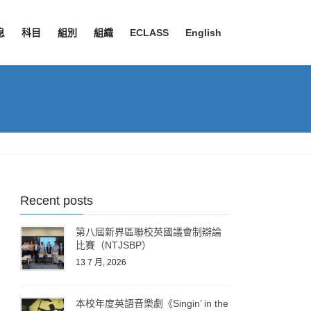
息
科目
組別
組織
ECLASS
English
Recent posts
第八屆新界區聯校英國議會制辯論
比賽（NTJSBP）
13 7 月, 2026
本校年度英語音樂劇《Singin’ in the